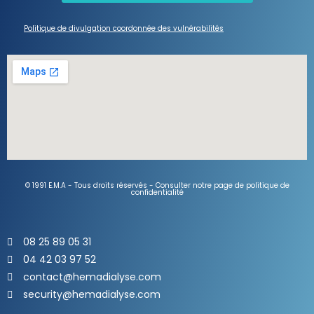
​​Politique de divulgation coordonnée des vulnérabilités​
© 1991 E.M.A - Tous droits réservés - Consulter notre page de politique de
confidentialité
08 25 89 05 31
04 42 03 97 52
contact@hemadialyse.com
security@hemadialyse.com