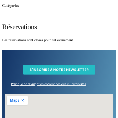
Catégories
Réservations
Les réservations sont closes pour cet événement.
S'INSCRIRE À NOTRE NEWSLETTER
​​Politique de divulgation coordonnée des vulnérabilités​