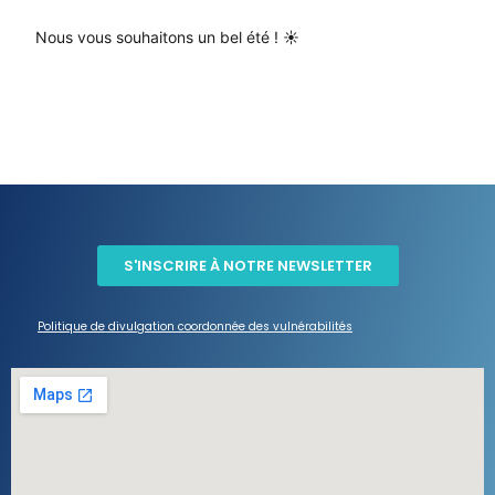
Nous vous souhaitons un bel été ! ☀
S'INSCRIRE À NOTRE NEWSLETTER
​​Politique de divulgation coordonnée des vulnérabilités​