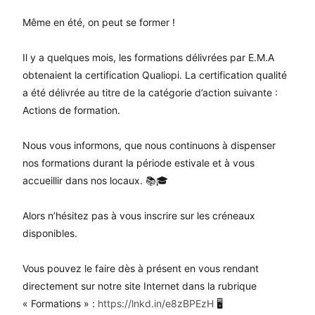
Même en été, on peut se former !
Il y a quelques mois, les formations délivrées par E.M.A
obtenaient la certification Qualiopi. La certification qualité
a été délivrée au titre de la catégorie d’action suivante :
Actions de formation.
Nous vous informons, que nous continuons à dispenser
nos formations durant la période estivale et à vous
accueillir dans nos locaux. 📚🎓
Alors n’hésitez pas à vous inscrire sur les créneaux
disponibles.
Vous pouvez le faire dès à présent en vous rendant
directement sur notre site Internet dans la rubrique
« Formations » :
https://lnkd.in/e8zBPEzH
🖥