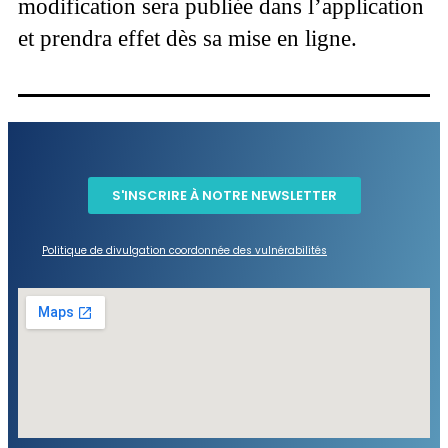
modification sera publiée dans l’application
et prendra effet dès sa mise en ligne.
S'INSCRIRE À NOTRE NEWSLETTER
​​Politique de divulgation coordonnée des vulnérabilités​